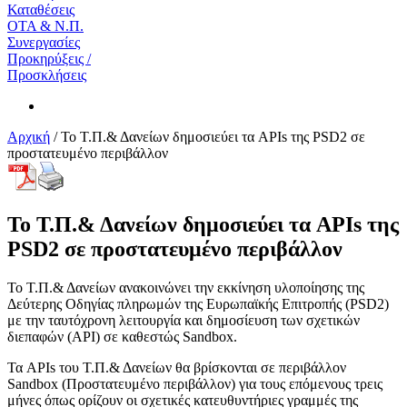
Καταθέσεις
ΟΤΑ & Ν.Π.
Συνεργασίες
Προκηρύξεις /
Προσκλήσεις
Αρχική
/
Το Τ.Π.& Δανείων δημοσιεύει τα APIs της PSD2 σε
προστατευμένο περιβάλλον
Το Τ.Π.& Δανείων δημοσιεύει τα APIs της
PSD2 σε προστατευμένο περιβάλλον
Το Τ.Π.& Δανείων ανακοινώνει την εκκίνηση υλοποίησης της
Δεύτερης Οδηγίας πληρωμών της Ευρωπαϊκής Επιτροπής (PSD2)
με την ταυτόχρονη λειτουργία και δημοσίευση των σχετικών
διεπαφών (API) σε καθεστώς Sandbox.
Τα APIs του Τ.Π.& Δανείων θα βρίσκονται σε περιβάλλον
Sandbox (Προστατευμένο περιβάλλον) για τους επόμενους τρεις
μήνες όπως ορίζουν οι σχετικές κατευθυντήριες γραμμές της